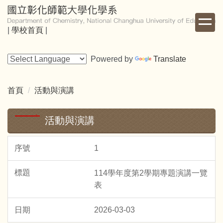
跳
到
|
學校首頁
|
主
要
內
Powered by
Translate
容
區
首頁
活動與演講
活動與演講
1
114學年度第2學期專題演講一覽
表
2026-03-03