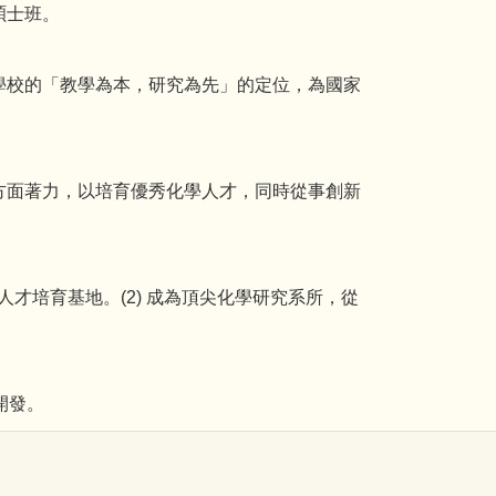
碩士班。
學校的「教學為本，研究為先」的定位，為國家
方面著力，以培育優秀化學人才，同時從事創新
才培育基地。(2) 成為頂尖化學研究系所，從
開發。