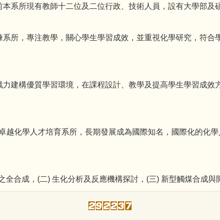
前本系所現有教師十二位及二位行政、技術人員，設有大學部及
練系所，專注教學，關心學生學習成效，並重視化學研究，符合
戮力建構優質學習環境，在課程設計、教學及提高學生學習成效
。
區卓越化學人才培育系所，長期發展成為國際知名，國際化的化學人
物之全合成，(二) 生化分析及反應機構探討，(三) 新型觸煤合成與