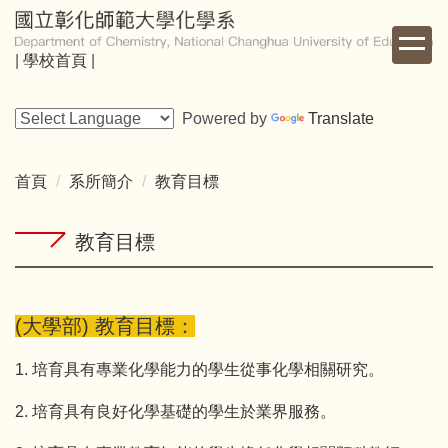
跳
到
|
學校首頁
|
主
要
內
Powered by
Translate
容
區
首頁
系所簡介
教育目標
教育目標
(大學部) 教育目標：
1. 培育具有專業化學能力的學生從事化學相關研究。
2. 培育具有良好化學基礎的學生於業界服務。